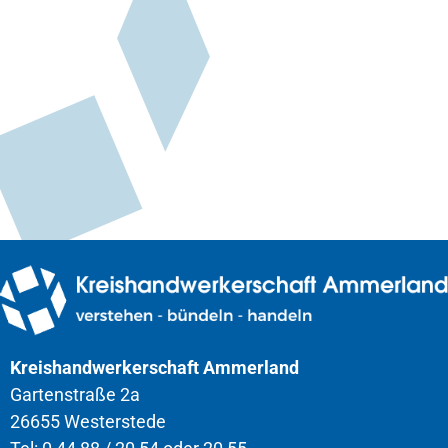
Kreishandwerkerschaft Ammerland
Gartenstraße 2a
26655 Westerstede